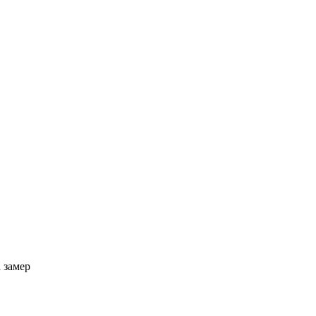
 замер