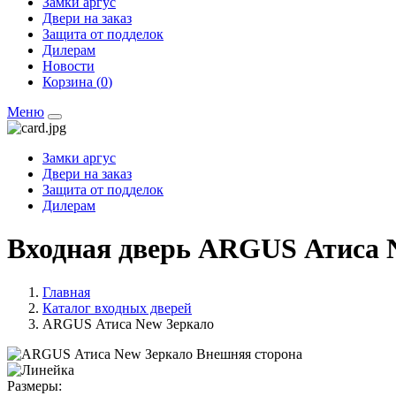
Замки аргус
Двери на заказ
Защита от подделок
Дилерам
Новости
Корзина (
0
)
Меню
Замки аргус
Двери на заказ
Защита от подделок
Дилерам
Входная дверь ARGUS Атиса 
Главная
Каталог входных дверей
ARGUS Атиса New Зеркало
Размеры: