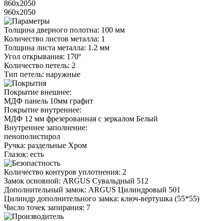
860x2050
960x2050
Толщина дверного полотна: 100 мм
Количество листов металла: 1
Толщина листа металла: 1.2 мм
Угол открывания: 170º
Количество петель: 2
Тип петель: наружные
Покрытие внешнее:
МДФ панель 10мм графит
Покрытие внутреннее:
МДФ 12 мм фрезерованная с зеркалом Белый
Внутреннее заполнение:
пенополистирол
Ручка: раздельные Xром
Глазок: есть
Количество контуров уплотнения: 2
Замок основной: ARGUS Сувальдный 512
Дополнительный замок: ARGUS Цилиндровый 501
Цилиндр дополнительного замка: ключ-вертушка (55*55)
Число точек запирания: 7