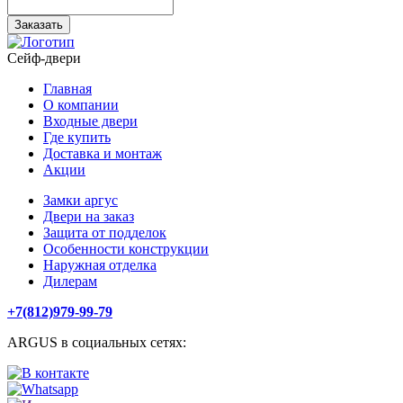
Сейф-двери
Главная
О компании
Входные двери
Где купить
Доставка и монтаж
Акции
Замки аргус
Двери на заказ
Защита от подделок
Особенности конструкции
Наружная отделка
Дилерам
+7(812)979-99-79
ARGUS в социальных сетях: