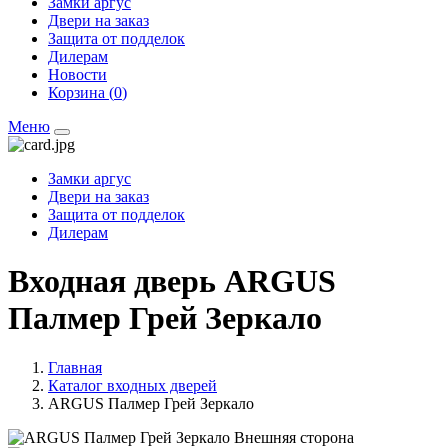
Замки аргус
Двери на заказ
Защита от подделок
Дилерам
Новости
Корзина (
0
)
Меню
Замки аргус
Двери на заказ
Защита от подделок
Дилерам
Входная дверь ARGUS
Палмер Грей Зеркало
Главная
Каталог входных дверей
ARGUS Палмер Грей Зеркало