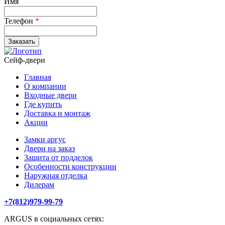
Имя
Телефон
*
Сейф-двери
Главная
О компании
Входные двери
Где купить
Доставка и монтаж
Акции
Замки аргус
Двери на заказ
Защита от подделок
Особенности конструкции
Наружная отделка
Дилерам
+7(812)979-99-79
ARGUS в социальных сетях: