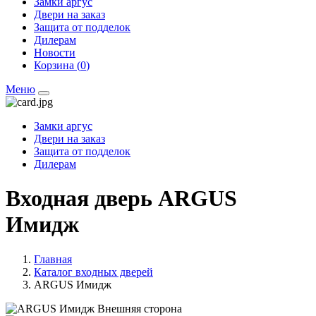
Замки аргус
Двери на заказ
Защита от подделок
Дилерам
Новости
Корзина (
0
)
Меню
Замки аргус
Двери на заказ
Защита от подделок
Дилерам
Входная дверь ARGUS
Имидж
Главная
Каталог входных дверей
ARGUS Имидж