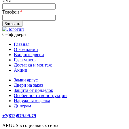
Имя
Телефон
*
Сейф-двери
Главная
О компании
Входные двери
Где купить
Доставка и монтаж
Акции
Замки аргус
Двери на заказ
Защита от подделок
Особенности конструкции
Наружная отделка
Дилерам
+7(812)979-99-79
ARGUS в социальных сетях: