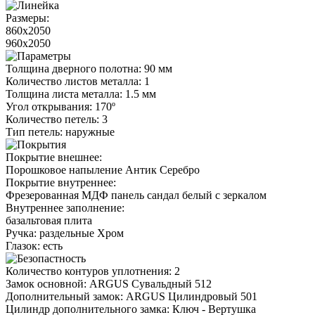
Размеры:
860x2050
960x2050
Толщина дверного полотна: 90 мм
Количество листов металла: 1
Толщина листа металла: 1.5 мм
Угол открывания: 170º
Количество петель: 3
Тип петель: наружные
Покрытие внешнее:
Порошковое напыление Антик Серебро
Покрытие внутреннее:
Фрезерованная МДФ панель сандал белый с зеркалом
Внутреннее заполнение:
базальтовая плита
Ручка: раздельные Xром
Глазок: есть
Количество контуров уплотнения: 2
Замок основной: ARGUS Сувальдный 512
Дополнительный замок: ARGUS Цилиндровый 501
Цилиндр дополнительного замка: Ключ - Вертушка